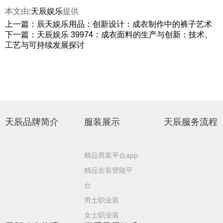
本文由:
天辰娱乐
提供
上一篇：辰天娱乐用品：创新设计：成衣制作中的裤子艺术
下一篇：天辰娱乐 39974：成衣面料的生产与创新：技术、
工艺与可持续发展探讨
天辰品牌简介
服装展示
天辰服务流程
精品男装平台app
精品女装登陆平
台
男士职业装
女士职业装