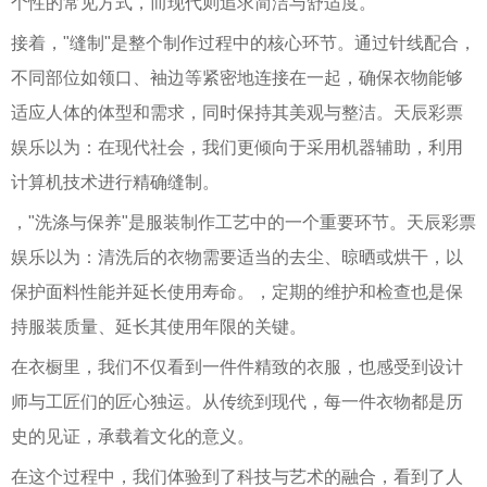
个性的常见方式，而现代则追求简洁与舒适度。
接着，"缝制"是整个制作过程中的核心环节。通过针线配合，
不同部位如领口、袖边等紧密地连接在一起，确保衣物能够
适应人体的体型和需求，同时保持其美观与整洁。天辰彩票
娱乐以为：在现代社会，我们更倾向于采用机器辅助，利用
计算机技术进行精确缝制。
，"洗涤与保养"是服装制作工艺中的一个重要环节。天辰彩票
娱乐以为：清洗后的衣物需要适当的去尘、晾晒或烘干，以
保护面料性能并延长使用寿命。，定期的维护和检查也是保
持服装质量、延长其使用年限的关键。
在衣橱里，我们不仅看到一件件精致的衣服，也感受到设计
师与工匠们的匠心独运。从传统到现代，每一件衣物都是历
史的见证，承载着文化的意义。
在这个过程中，我们体验到了科技与艺术的融合，看到了人