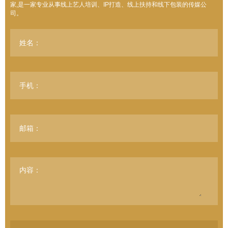
家,是一家专业从事线上艺人培训、IP打造、线上扶持和线下包装的传媒公
司。
姓名：
手机：
邮箱：
内容：